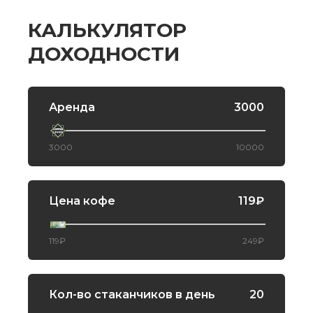
Нажимая на кнопку, вы принимаете условия соглашения на
КАЛЬКУЛЯТОР
ДОХОДНОСТИ
Аренда
3000
3000
10000
Цена кофе
119₽
119₽
249₽
Кол-во стаканчиков в день
20