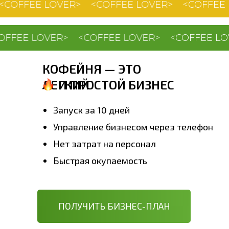
E LOVER>
<COFFEE LOVER>
<COFFEE LOVER>
 LOVER>
<COFFEE LOVER>
<COFFEE LOVER>
КОФЕЙНЯ — ЭТО
ЛЕГКИЙ
И ПРОСТОЙ БИЗНЕС
Запуск за 10 дней
Управление бизнесом через телефон
Нет затрат на персонал
Быстрая окупаемость
ПОЛУЧИТЬ БИЗНЕС-ПЛАН