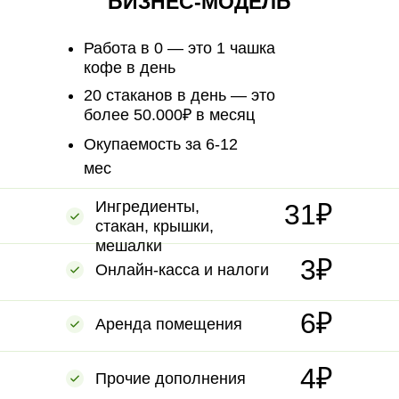
БИЗНЕС-МОДЕЛЬ
Работа в 0 — это 1 чашка
кофе в день
20 стаканов в день — это
более 50.000₽ в месяц
Окупаемость за 6-12
мес
Ингредиенты,
31₽
стакан, крышки,
мешалки
3₽
Онлайн-касса и налоги
6₽
Аренда помещения
4₽
Прочие дополнения