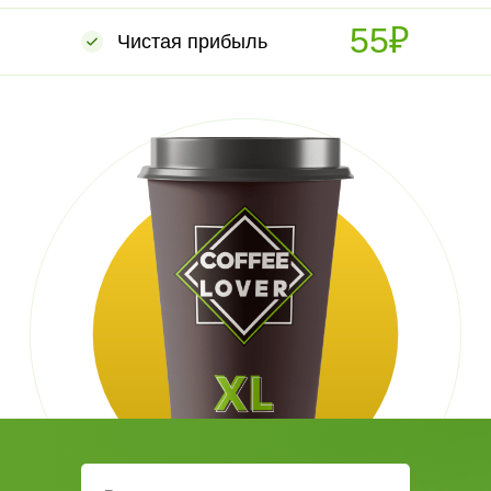
55₽
Чистая прибыль