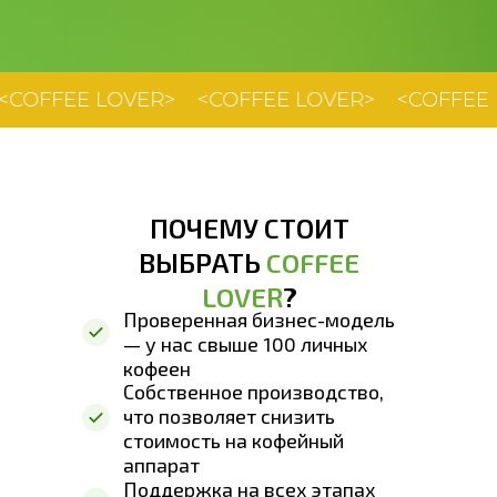
E LOVER>
<COFFEE LOVER>
<COFFEE LOVER>
ПОЧЕМУ СТОИТ
ВЫБРАТЬ
COFFEE
LOVER
?
Проверенная бизнес-модель
— у нас свыше 100 личных
кофеен
Собственное производство,
что позволяет снизить
стоимость на кофейный
аппарат
Поддержка на всех этапах