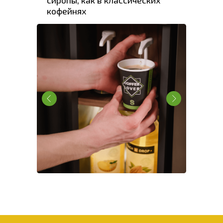
сиропы, как в классических
кофейнях